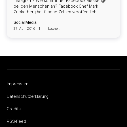
Instagram? Wie kommt der Facebook Messenger
bei den Menschen an? Facebook Chef Mark
Zuckerberg hat frische Zahlen veröffentlicht.
Social Media
27. April 2016
1 min Lesezeit
Impressum
Datenschutzerklärung
Credits
RSS-Feed