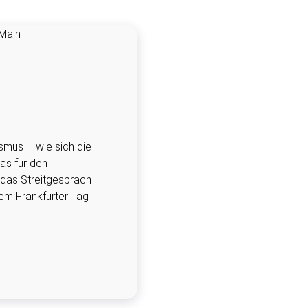
smus – wie sich die
as für den
 das Streitgespräch
em Frankfurter Tag